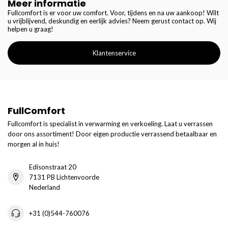
Meer informatie
Fullcomfort is er voor uw comfort. Voor, tijdens en na uw aankoop! Wilt
u vrijblijvend, deskundig en eerlijk advies? Neem gerust contact op. Wij
helpen u graag!
Klantenservice
FullComfort
Fullcomfort is specialist in verwarming en verkoeling. Laat u verrassen
door ons assortiment! Door eigen productie verrassend betaalbaar en
morgen al in huis!
Edisonstraat 20
7131 PB Lichtenvoorde
Nederland
+31 (0)544-760076