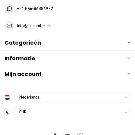
+31 (0)6-86886972
info@fullcomfort.nl
Categorieën
Informatie
Mijn account
€