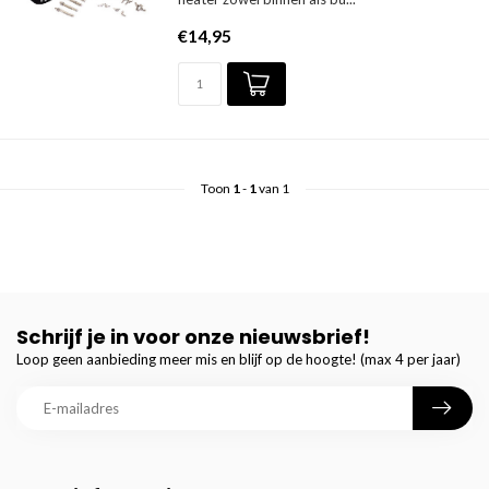
€14,95
Toon
1
-
1
van 1
Schrijf je in voor onze nieuwsbrief!
Loop geen aanbieding meer mis en blijf op de hoogte! (max 4 per jaar)