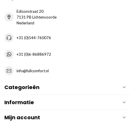
Edisonstraat 20
7131 PB Lichtenvoorde
Nederland
+31 (0)544-760076
+31 (0)6-86886972
info@fullcomfort.nl
Categorieën
Informatie
Mijn account