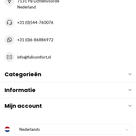
7131 PB Lichtenvoorde
Nederland
+31 (0)544-760076
+31 (0)6-86886972
info@fullcomfort.nl
Categorieën
Informatie
Mijn account