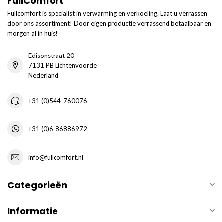
FullComfort
Fullcomfort is specialist in verwarming en verkoeling. Laat u verrassen
door ons assortiment! Door eigen productie verrassend betaalbaar en
morgen al in huis!
Edisonstraat 20
7131 PB Lichtenvoorde
Nederland
+31 (0)544-760076
+31 (0)6-86886972
info@fullcomfort.nl
Categorieën
Informatie