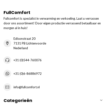
FullComfort
Fullcomfort is specialist in verwarming en verkoeling. Laat u verrassen
door ons assortiment! Door eigen productie verrassend betaalbaar en
morgen al in huis!
Edisonstraat 20
7131 PB Lichtenvoorde
Nederland
+31 (0)544-760076
+31 (0)6-86886972
info@fullcomfort.nl
Categorieën