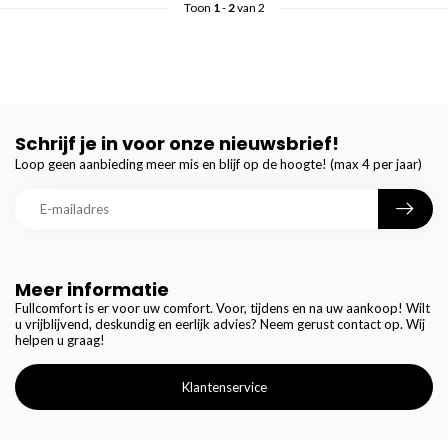
Toon
1
-
2
van 2
Schrijf je in voor onze nieuwsbrief!
Loop geen aanbieding meer mis en blijf op de hoogte! (max 4 per jaar)
Meer informatie
Fullcomfort is er voor uw comfort. Voor, tijdens en na uw aankoop! Wilt
u vrijblijvend, deskundig en eerlijk advies? Neem gerust contact op. Wij
helpen u graag!
Klantenservice