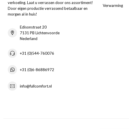
verkoeling. Laat u verrassen door ons assortiment!
Verwarming
Door eigen productie verrassend betaalbaar en
morgen al in huis!
Edisonstraat 20
7131 PB Lichtenvoorde
Nederland
+31 (0)544-760076
+31 (0)6-86886972
info@fullcomfort.nl