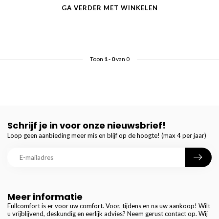
GA VERDER MET WINKELEN
Toon
1
-
0
van 0
Schrijf je in voor onze nieuwsbrief!
Loop geen aanbieding meer mis en blijf op de hoogte! (max 4 per jaar)
Meer informatie
Fullcomfort is er voor uw comfort. Voor, tijdens en na uw aankoop! Wilt
u vrijblijvend, deskundig en eerlijk advies? Neem gerust contact op. Wij