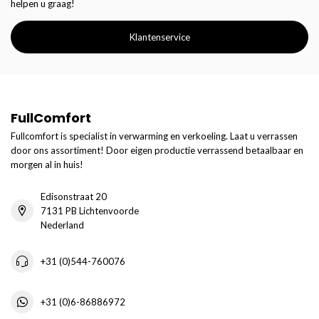
helpen u graag!
Klantenservice
FullComfort
Fullcomfort is specialist in verwarming en verkoeling. Laat u verrassen
door ons assortiment! Door eigen productie verrassend betaalbaar en
morgen al in huis!
Edisonstraat 20
7131 PB Lichtenvoorde
Nederland
+31 (0)544-760076
+31 (0)6-86886972