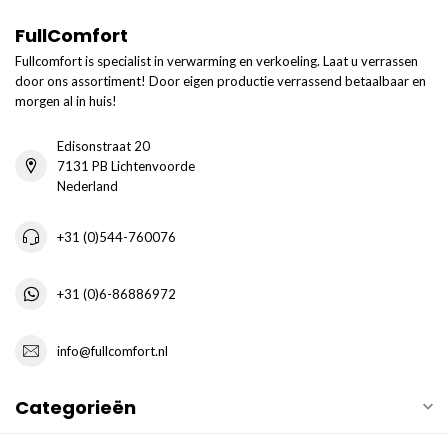
FullComfort
Fullcomfort is specialist in verwarming en verkoeling. Laat u verrassen
door ons assortiment! Door eigen productie verrassend betaalbaar en
morgen al in huis!
Edisonstraat 20
7131 PB Lichtenvoorde
Nederland
+31 (0)544-760076
+31 (0)6-86886972
info@fullcomfort.nl
Categorieën