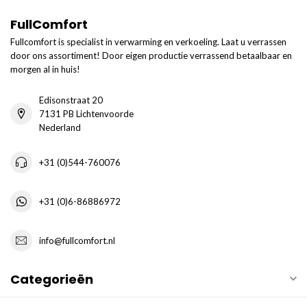
FullComfort
Fullcomfort is specialist in verwarming en verkoeling. Laat u verrassen
door ons assortiment! Door eigen productie verrassend betaalbaar en
morgen al in huis!
Edisonstraat 20
7131 PB Lichtenvoorde
Nederland
+31 (0)544-760076
+31 (0)6-86886972
info@fullcomfort.nl
Categorieën