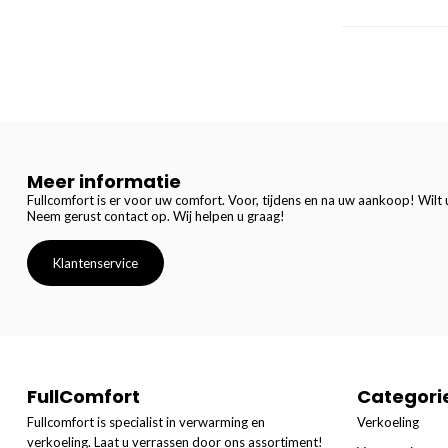
Meer informatie
Fullcomfort is er voor uw comfort. Voor, tijdens en na uw aankoop! Wilt u
Neem gerust contact op. Wij helpen u graag!
Klantenservice
FullComfort
Categori
Fullcomfort is specialist in verwarming en
Verkoeling
verkoeling. Laat u verrassen door ons assortiment!