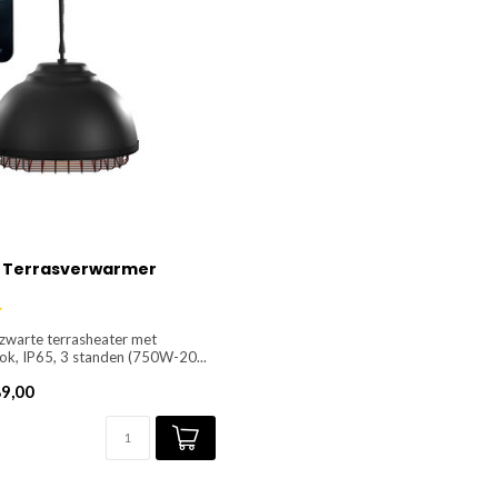
d Terrasverwarmer
atzwarte terrasheater met
ook, IP65, 3 standen (750W-20...
9,00