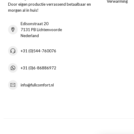
Verwarming
Door eigen productie verrassend betaalbaar en
morgen al in huis!
Edisonstraat 20
7131 PB Lichtenvoorde
Nederland
+31 (0)544-760076
+31 (0)6-86886972
info@fullcomfort.nl