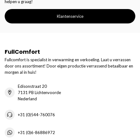
helpen u graag!
Klantenservice
FullComfort
Fullcomfort is specialist in verwarming en verkoeling. Laat u verrassen
door ons assortiment! Door eigen productie verrassend betaalbaar en
morgen al in huis!
Edisonstraat 20
7131 PB Lichtenvoorde
Nederland
+31 (0)544-760076
+31 (0)6-86886972