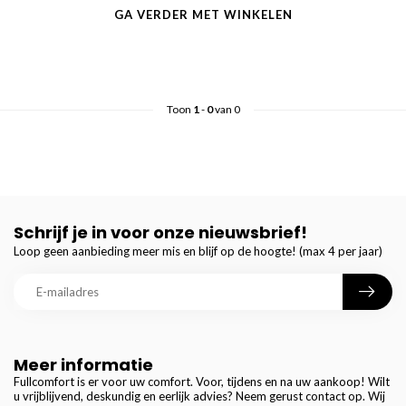
GA VERDER MET WINKELEN
Toon
1
-
0
van 0
Schrijf je in voor onze nieuwsbrief!
Loop geen aanbieding meer mis en blijf op de hoogte! (max 4 per jaar)
Meer informatie
Fullcomfort is er voor uw comfort. Voor, tijdens en na uw aankoop! Wilt
u vrijblijvend, deskundig en eerlijk advies? Neem gerust contact op. Wij