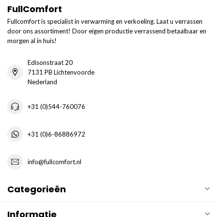
FullComfort
Fullcomfort is specialist in verwarming en verkoeling. Laat u verrassen
door ons assortiment! Door eigen productie verrassend betaalbaar en
morgen al in huis!
Edisonstraat 20
7131 PB Lichtenvoorde
Nederland
+31 (0)544-760076
+31 (0)6-86886972
info@fullcomfort.nl
Categorieën
Informatie