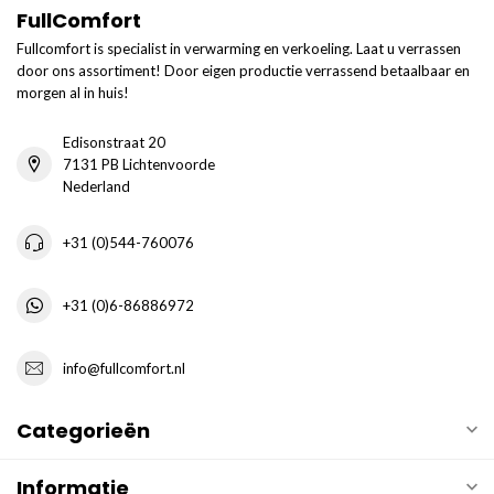
FullComfort
Fullcomfort is specialist in verwarming en verkoeling. Laat u verrassen
door ons assortiment! Door eigen productie verrassend betaalbaar en
morgen al in huis!
Edisonstraat 20
7131 PB Lichtenvoorde
Nederland
+31 (0)544-760076
+31 (0)6-86886972
info@fullcomfort.nl
Categorieën
Informatie