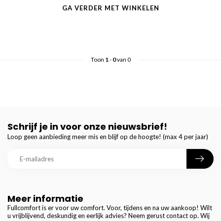
GA VERDER MET WINKELEN
Toon
1
-
0
van 0
Schrijf je in voor onze nieuwsbrief!
Loop geen aanbieding meer mis en blijf op de hoogte! (max 4 per jaar)
Meer informatie
Fullcomfort is er voor uw comfort. Voor, tijdens en na uw aankoop! Wilt
u vrijblijvend, deskundig en eerlijk advies? Neem gerust contact op. Wij