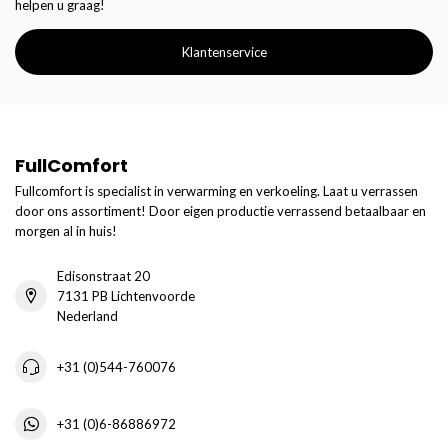
helpen u graag!
Klantenservice
FullComfort
Fullcomfort is specialist in verwarming en verkoeling. Laat u verrassen
door ons assortiment! Door eigen productie verrassend betaalbaar en
morgen al in huis!
Edisonstraat 20
7131 PB Lichtenvoorde
Nederland
+31 (0)544-760076
+31 (0)6-86886972