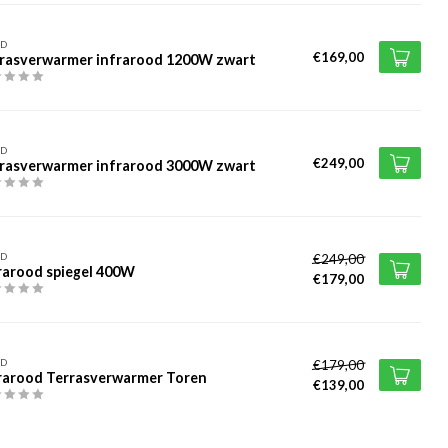
ED
€169,00
rasverwarmer infrarood 1200W zwart
ED
€249,00
rasverwarmer infrarood 3000W zwart
ED
€249,00
rarood spiegel 400W
€179,00
ED
€179,00
rarood Terrasverwarmer Toren
€139,00