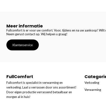
Meer informatie
Fullcomfort is er voor uw comfort. Voor, tijdens en na uw aankoop! Wilt u
Neem gerust contact op. Wij helpen u graag!
Klantenservice
FullComfort
Categori
Fullcomfort is specialist in verwarming en
Verkoeling
verkoeling. Laat u verrassen door ons assortiment!
Verwarming
Door eigen productie verrassend betaalbaar en
morgen al in huis!