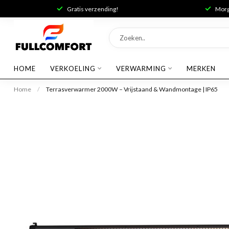
Gratis verzending!
Morge
HOME
VERKOELING
VERWARMING
MERKEN
Home
/
Terrasverwarmer 2000W – Vrijstaand & Wandmontage | IP65