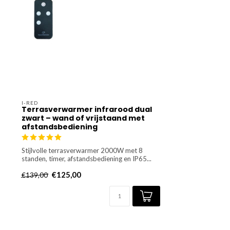
I-RED
Terrasverwarmer infrarood dual
zwart – wand of vrijstaand met
afstandsbediening
Stijlvolle terrasverwarmer 2000W met 8
standen, timer, afstandsbediening en IP65...
€125,00
€139,00