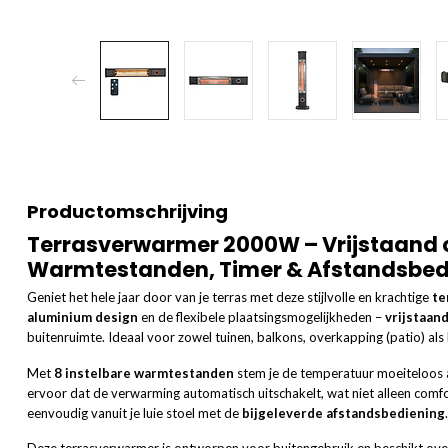
Productomschrijving
Terrasverwarmer 2000W – Vrijstaand 
Warmtestanden, Timer & Afstandsbed
Geniet het hele jaar door van je terras met deze stijlvolle en krachtige
te
aluminium design
en de flexibele plaatsingsmogelijkheden –
vrijstaan
buitenruimte. Ideaal voor zowel tuinen, balkons, overkapping (patio) als
Met
8 instelbare warmtestanden
stem je de temperatuur moeiteloos a
ervoor dat de verwarming automatisch uitschakelt, wat niet alleen comfo
eenvoudig vanuit je luie stoel met de
bijgeleverde afstandsbediening
.