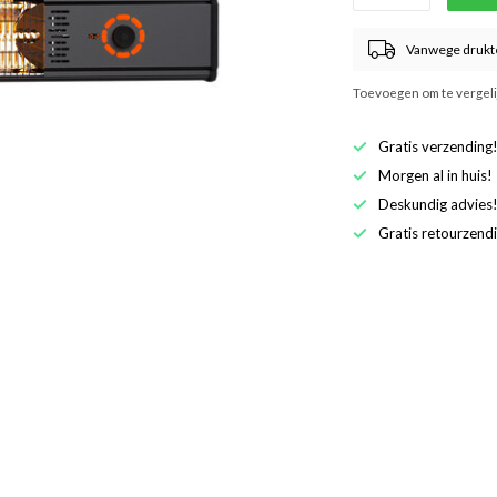
Vanwege drukte
Toevoegen om te vergel
Gratis verzending
Morgen al in huis!
Deskundig advies
Gratis retourzend