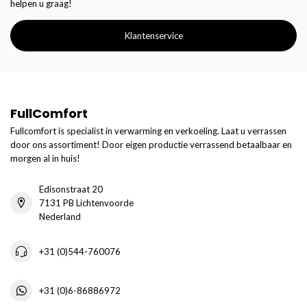
helpen u graag!
Klantenservice
FullComfort
Fullcomfort is specialist in verwarming en verkoeling. Laat u verrassen
door ons assortiment! Door eigen productie verrassend betaalbaar en
morgen al in huis!
Edisonstraat 20
7131 PB Lichtenvoorde
Nederland
+31 (0)544-760076
+31 (0)6-86886972