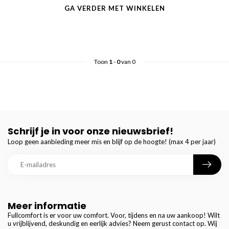
GA VERDER MET WINKELEN
Toon
1
-
0
van 0
Schrijf je in voor onze nieuwsbrief!
Loop geen aanbieding meer mis en blijf op de hoogte! (max 4 per jaar)
Meer informatie
Fullcomfort is er voor uw comfort. Voor, tijdens en na uw aankoop! Wilt
u vrijblijvend, deskundig en eerlijk advies? Neem gerust contact op. Wij