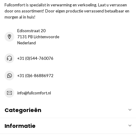
Fullcomfort is specialist in verwarming en verkoeling. Laat u verrassen
door ons assortiment! Door eigen productie verrassend betaalbaar en
morgen al in huis!
Edisonstraat 20
7131 PB Lichtenvoorde
Nederland
+31 (0)544-760076
+31 (0)6-86886972
info@fullcomfort.nl
Categorieën
Informatie