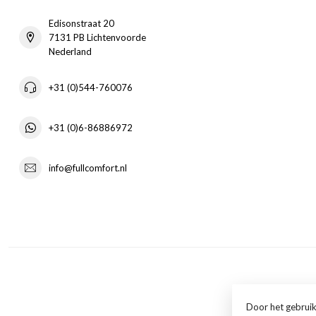
Edisonstraat 20
7131 PB Lichtenvoorde
Nederland
+31 (0)544-760076
+31 (0)6-86886972
info@fullcomfort.nl
Door het gebruik
© 