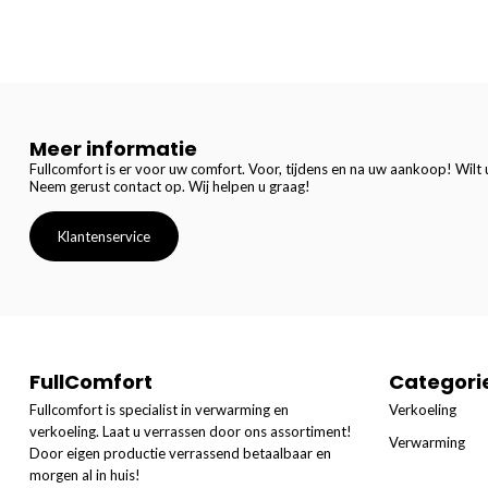
Meer informatie
Fullcomfort is er voor uw comfort. Voor, tijdens en na uw aankoop! Wilt u
Neem gerust contact op. Wij helpen u graag!
Klantenservice
FullComfort
Categori
Fullcomfort is specialist in verwarming en
Verkoeling
verkoeling. Laat u verrassen door ons assortiment!
Verwarming
Door eigen productie verrassend betaalbaar en
morgen al in huis!