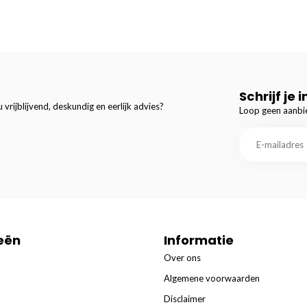
Schrijf je 
 vrijblijvend, deskundig en eerlijk advies?
Loop geen aanbie
eën
Informatie
Over ons
Algemene voorwaarden
Disclaimer